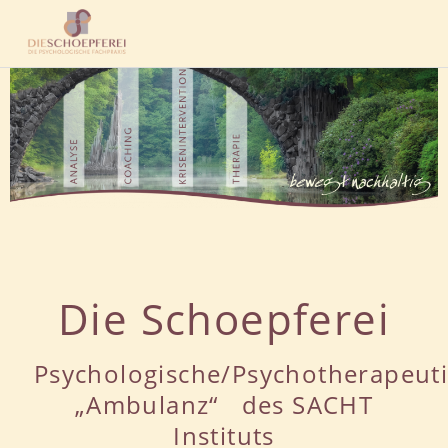
Die Schöpferei –
Psychologische
Fachpraxis
Die Schoepferei
Psychologische/Psychotherapeut
„Ambulanz“ des SACHT
Instituts