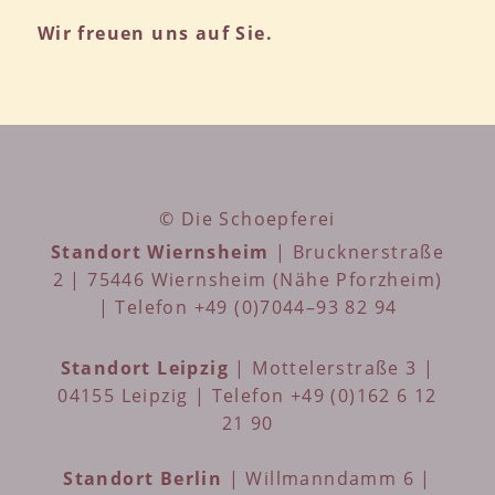
Wir freuen uns auf Sie.
© Die Schoepferei
Standort Wiernsheim
| Brucknerstraße
2 | 75446 Wiernsheim (Nähe Pforzheim)
| Telefon +49 (0)7044–93 82 94
Standort Leipzig
| Mottelerstraße 3 |
04155 Leipzig | Telefon +49 (0)162 6 12
21 90
Standort Berlin
| Willmanndamm 6 |