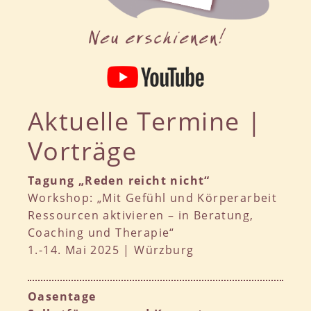
Aktuelle Termine |
Vorträge
Tagung „Reden reicht nicht“
Workshop: „Mit Gefühl und Körperarbeit
Ressourcen aktivieren – in Beratung,
Coaching und Therapie“
1.-14. Mai 2025 | Würzburg
Oasentage