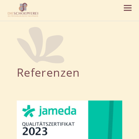
Die Schöpferei – Psychologische
Fachpraxis
Referenzen