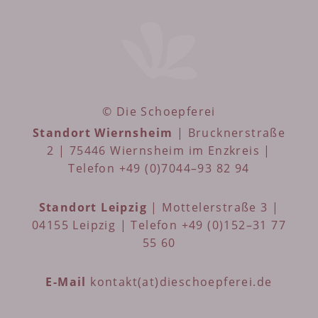
© Die Schoepferei
Standort Wiernsheim
| Brucknerstraße
2 | 75446 Wiernsheim im Enzkreis |
Telefon +49 (0)7044–93 82 94
Standort Leipzig
| Mottelerstraße 3 |
04155 Leipzig | Telefon +49 (0)152–31 77
55 60
E-Mail
kontakt(at)dieschoepferei.de